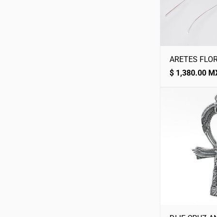
ARETES FLOR
Precio
$ 1,380.00 
normal