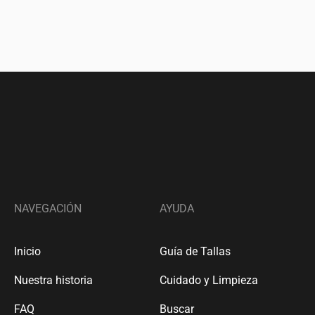
NAVEGACIÓN
AYUDA
Inicio
Guía de Tallas
Nuestra historia
Cuidado y Limpieza
FAQ
Buscar