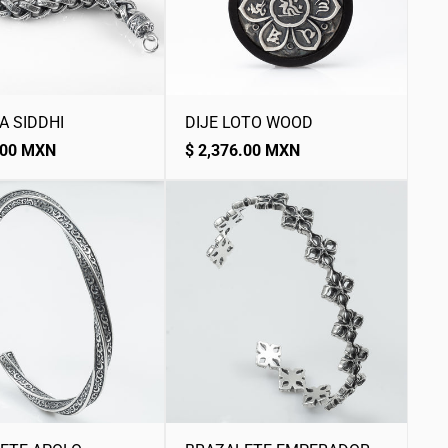
A SIDDHI
DIJE LOTO WOOD
Precio
.00 MXN
$ 2,376.00 MXN
normal