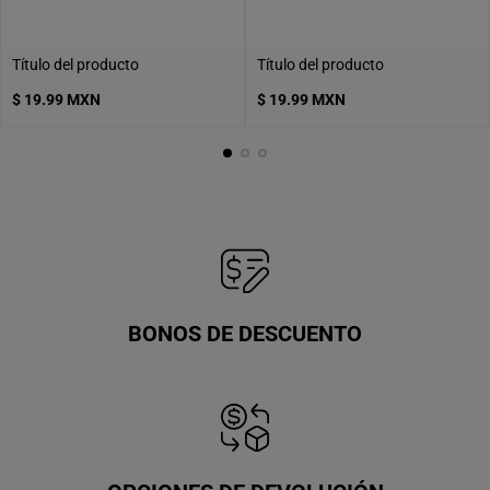
Título del producto
Título del producto
Precio
Precio
$ 19.99 MXN
$ 19.99 MXN
normal
normal
BONOS DE DESCUENTO