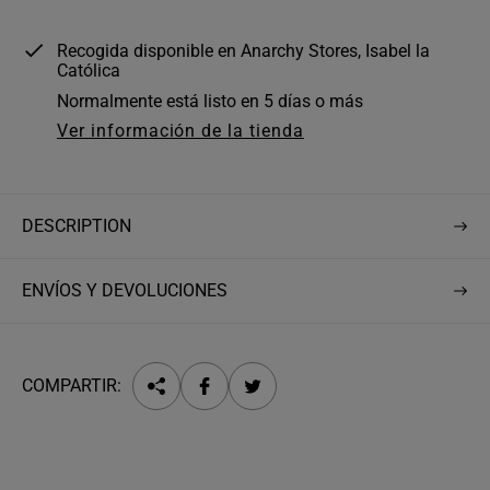
o
r
Recogida disponible en
Anarchy Stores, Isabel la
Católica
m
Normalmente está listo en 5 días o más
a
Ver información de la tienda
l
DESCRIPTION
ENVÍOS Y DEVOLUCIONES
COMPARTIR: